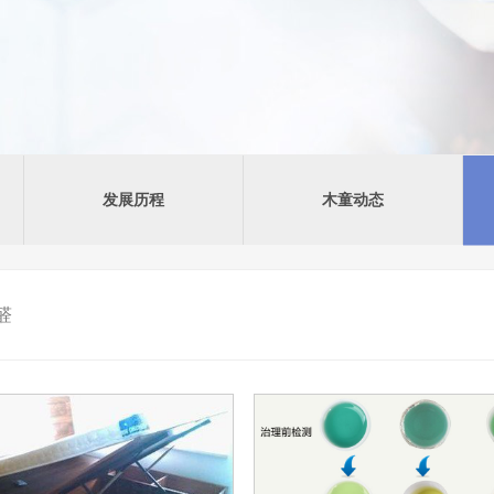
发展历程
木童动态
醛