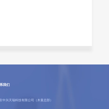
系我们
京中兴天瑞科技有限公司（木童总部）