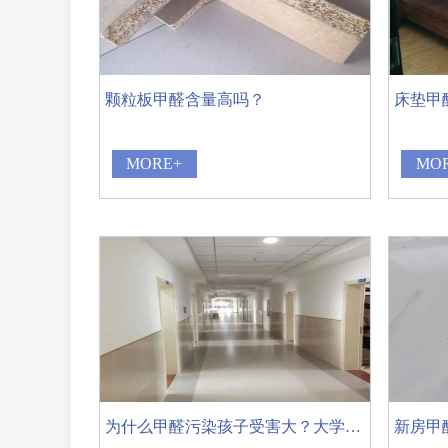
颗粒板甲醛含量高吗？
MORE+
MO
为什么甲醛污染孩子受害大？大学宿舍甲醛检测