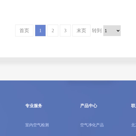
首页
1
2
3
末页
转到
专业服务
产品中心
联
室内空气检测
空气净化产品
北