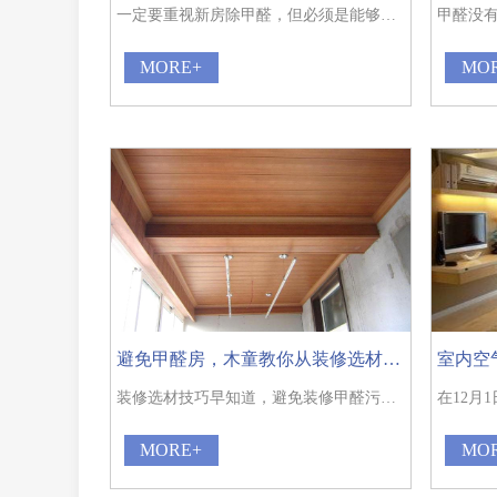
一定要重视新房除甲醛，但必须是能够直接验证效果的有效除甲醛。
MORE+
MO
避免甲醛房，木童教你从装修选材开始！
室内空
装修选材技巧早知道，避免装修甲醛污染。
MORE+
MO