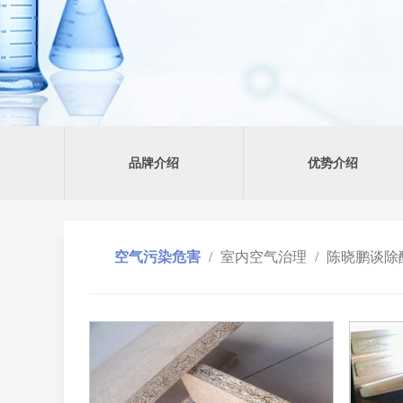
品牌介绍
优势介绍
空气污染危害
/
室内空气治理
/
陈晓鹏谈除