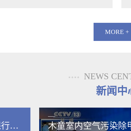
MORE +
NEWS CEN
新闻中
保行业
木童室内空气污染除