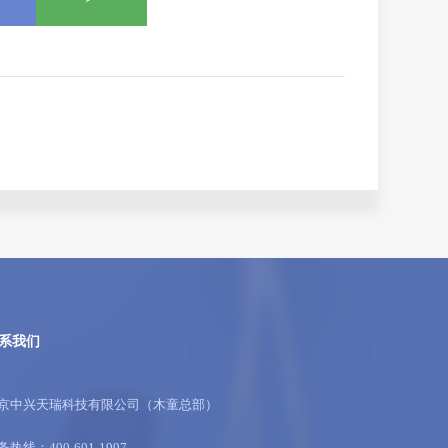
系我们
京中兴天瑞科技有限公司（木童总部）
务热线：400-601-1997