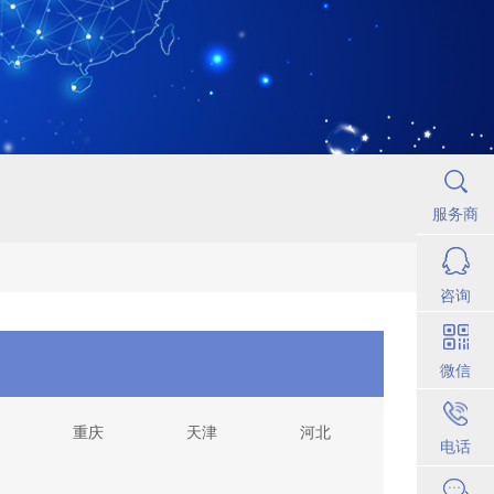
服务商
咨询
微信
重庆
天津
河北
电话