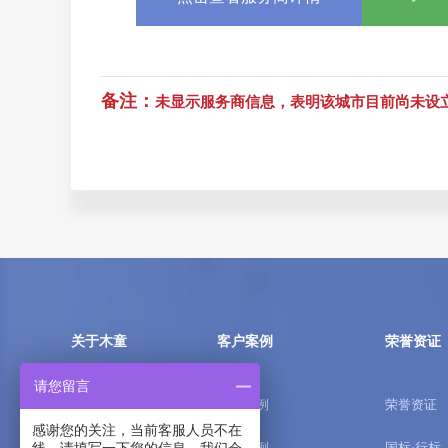
备注：
未显示服务商信息，表明该城市目前尚未设立授权
关于木童
客户案例
荣誉资证
请您留言
品牌介绍
家庭案例
荣誉资证
感谢您的关注，当前客服人员不在
优势介绍
企业案例
国标·行标