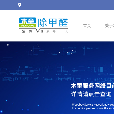
首页
关于