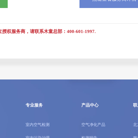
服务商，请联系木童总部：400-601-1997.
专业服务
产品中心
联
室内空气检测
空气净化产品
北
室内污染治理
检测报告
服