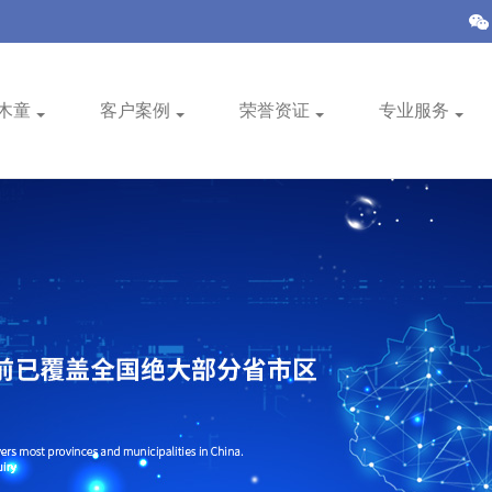
木童
客户案例
荣誉资证
专业服务