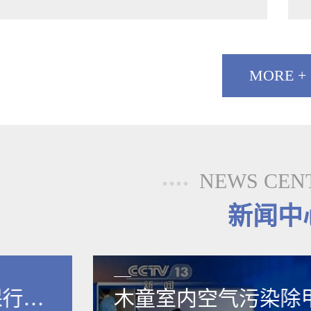
MORE +
NEWS CEN
新闻中
保行业
木童室内空气污染除