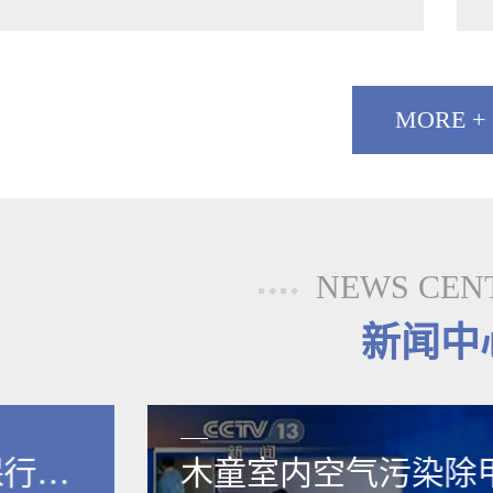
MORE +
NEWS CEN
新闻中
保行业
木童室内空气污染除