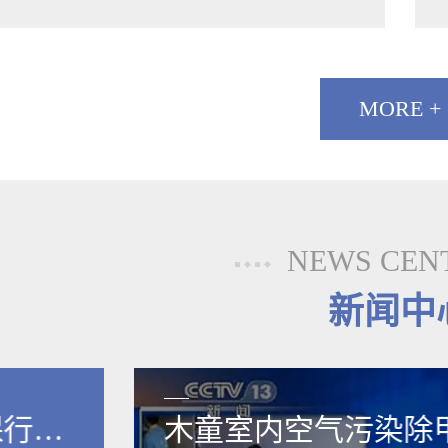
MORE +
NEWS CEN
新闻中
保行业
木童室内空气污染除