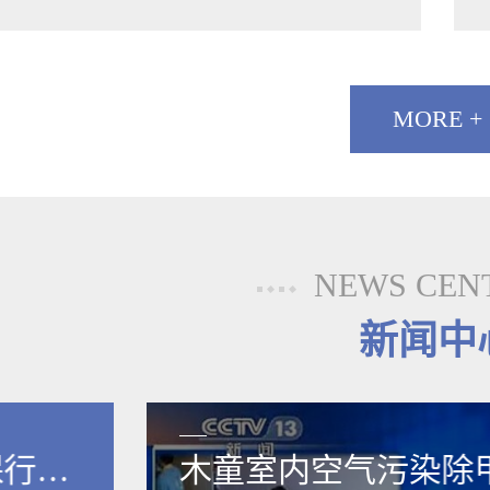
MORE +
NEWS CEN
新闻中
保行业
木童室内空气污染除