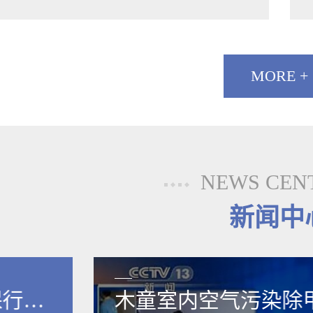
MORE +
NEWS CEN
新闻中
保行业
木童室内空气污染除