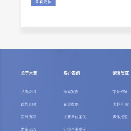
查看更多
关于木童
客户案例
荣誉资证
品牌介绍
家庭案例
荣誉资证
优势介绍
企业案例
国标·行标
发展历程
主要单位案例
媒体报道
木童动态
行业企业案例