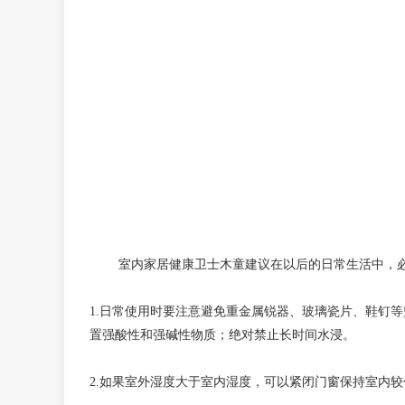
室内家居健康卫士木童
建议在以后的日常生活中，
1.日常使用时要注意避免重金属锐器、玻璃瓷片、鞋钉
置强酸性和强碱性物质；绝对禁止长时间水浸。
2.如果室外湿度大于室内湿度，可以紧闭门窗保持室内