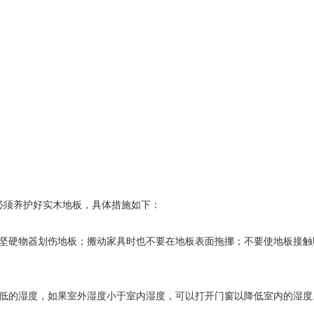
必须养护好实木地板，具体措施如下：
等坚硬物器划伤地板；搬动家具时也不要在地板表面拖挪；不要使地板接
较低的湿度，如果室外湿度小于室内湿度，可以打开门窗以降低室内的湿