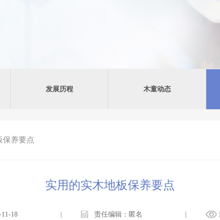
发展历程
木童动态
板保养要点
实用的实木地板保养要点
1-18
|
责任编辑：匿名
|