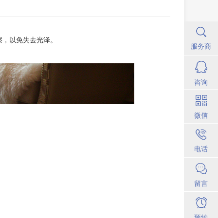
擦，以免失去光泽。
服务商
咨询
微信
电话
留言
预约