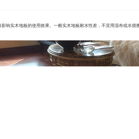
则将影响实木地板的使用效果。一般实木地板耐水性差，不宜用湿布或水措