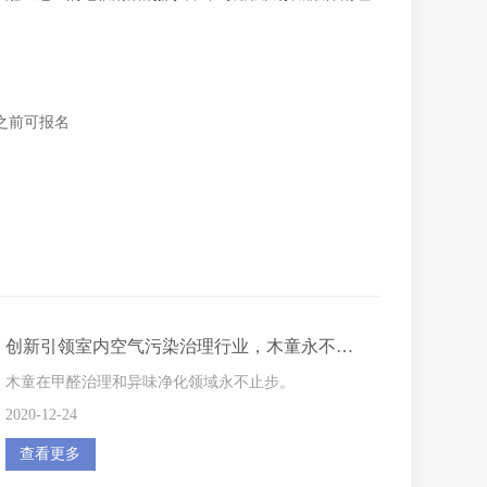
之前可报名
创新引领室内空气污染治理行业，木童永不止步
木童在甲醛治理和异味净化领域永不止步。
2020-12-24
查看更多