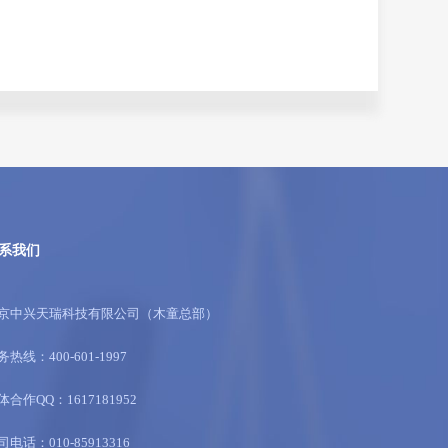
系我们
京中兴天瑞科技有限公司（木童总部）
务热线：400-601-1997
体合作QQ：1617181952
司电话：010-85913316