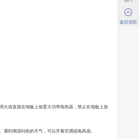
返回顶部
触明火或直接在地板上放置大功率电热器；禁止在地板上放
度。遇到潮湿闷热的天气，可以开着空调或电风扇
。