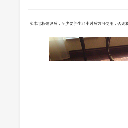
实木地板铺设后，至少要养生
24小时后方可使用，否