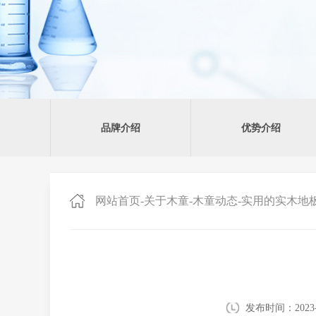
品牌介绍
优势介绍
网站首页
-
关于木童
-
木童动态
-
实用的实木地
发布时间：2023-1