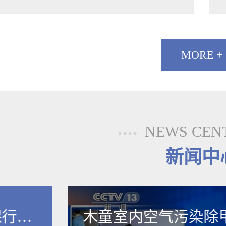
MORE +
NEWS CEN
新闻中
保行业
木童室内空气污染除