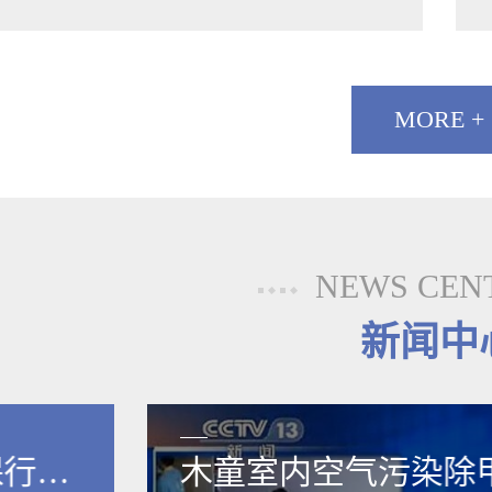
MORE +
NEWS CEN
新闻中
保行业
木童室内空气污染除