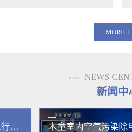
MORE +
NEWS CEN
新闻中
保行业
木童室内空气污染除