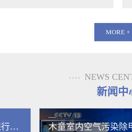
MORE +
NEWS CEN
新闻中
保行业
木童室内空气污染除