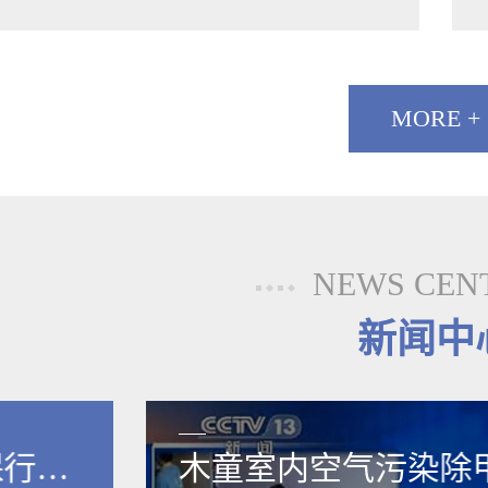
MORE +
NEWS CEN
新闻中
保行业
木童室内空气污染除