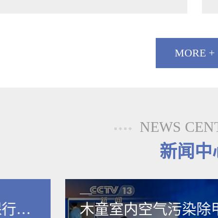
MORE +
NEWS CEN
新闻中
保行业
木童室内空气污染除