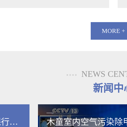
MORE +
NEWS CEN
新闻中
保行业
木童室内空气污染除