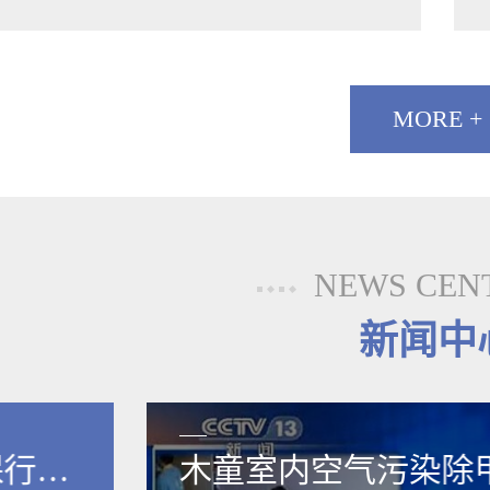
MORE +
NEWS CEN
新闻中
保行业
木童室内空气污染除